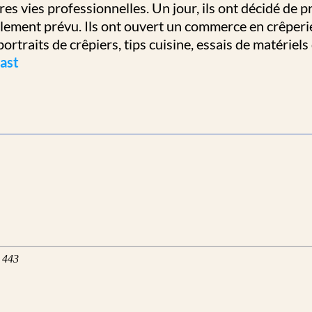
res vies professionnelles. Un jour, ils ont décidé de
alement prévu. Ils ont ouvert un commerce en crêperie t
ortraits de crêpiers, tips cuisine, essais de matériels d
ast