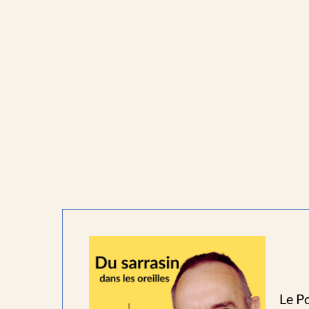
Le Po