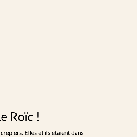
e Roïc !
crêpiers. Elles et ils étaient dans