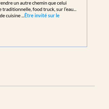
 prendre un autre chemin que celui
raditionnelle, food truck, sur l’eau...
e cuisine ...
Être invité sur le