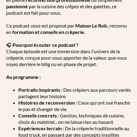
passionné
par la cuisine des crêpes et des galettes, ce
podcast est fait pour vous.
Ce podcast vous est proposé par
Maison Le Roïc
, reconnu
en
formation et conseils en crêperie
.
🎧
Pourquoi écouter ce podcast ?
Chaque épisode est une immersion dans l’univers de la
crêperie, conçue pour vous apporter de la valeur, que vous
soyez derrière le bilig ou en phase de projet.
Au programme :
Portraits inspirants :
Des crêpiers aux parcours variés
partagent leur histoire.
Histoires de reconversion :
Ceux qui ont osé franchir
le pas et changer de vie.
Conseils concrets :
Gestion, techniques de cuisine,
choix du matériel... on ne laisse rien au hasard.
Expériences terrain :
De la crêperie traditionnelle au
food truck, en passant par des concepts insolites