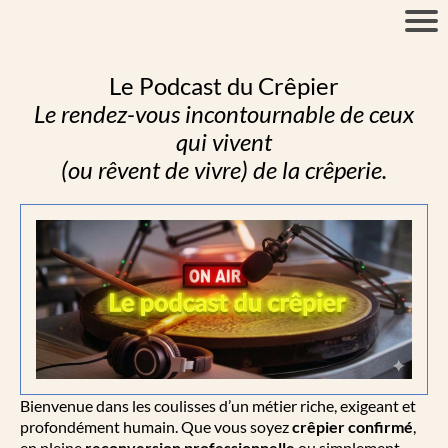
Le Podcast du Crêpier
Le rendez-vous incontournable de ceux
qui vivent
(ou rêvent de vivre) de la crêperie.
Bienvenue dans les coulisses d’un métier riche, exigeant et
profondément humain. Que vous soyez
crêpier confirmé
,
en pleine
reconversion professionnelle
ou simplement