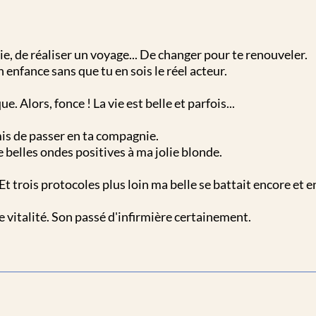
ie, de réaliser un voyage... De changer pour te renouveler.
 enfance sans que tu en sois le réel acteur.
. Alors, fonce ! La vie est belle et parfois...
is de passer en ta compagnie.
e belles ondes positives à ma jolie blonde.
t trois protocoles plus loin ma belle se battait encore et e
te vitalité. Son passé d'infirmière certainement.