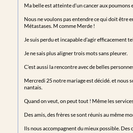
Ma belle est atteinte d'un cancer aux poumons et
Nous ne voulons pas entendre ce qui doit être e
Métastases. M comme Merde !
Je suis perdu et incapable d'agir efficacement te
Je ne sais plus aligner trois mots sans pleurer.
C'est aussi la rencontre avec de belles personne
Mercredi 25 notre mariage est décidé. et nous s
nantais.
Quand on veut, on peut tout ! Même les services 
Des amis, des frères se sont réunis au même mo
Ils nous accompagnent du mieux possible. Des cr