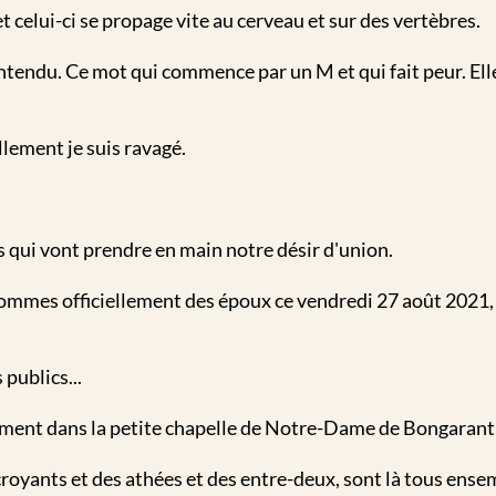
 celui-ci se propage vite au cerveau et sur des vertèbres.
ntendu. Ce mot qui commence par un M et qui fait peur. Ell
llement je suis ravagé.
s qui vont prendre en main notre désir d'union.
ommes officiellement des époux ce vendredi 27 août 2021, 
publics...
ment dans la petite chapelle de Notre-Dame de Bongarant p
oyants et des athées et des entre-deux, sont là tous ense