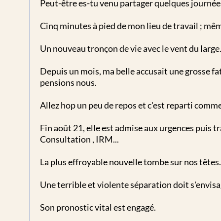
Peut-être es-tu venu partager quelques journées
Cinq minutes à pied de mon lieu de travail ; même
Un nouveau tronçon de vie avec le vent du large
Depuis un mois, ma belle accusait une grosse f
pensions nous.
Allez hop un peu de repos et c'est reparti comme
Fin août 21, elle est admise aux urgences puis 
Consultation , IRM...
La plus effroyable nouvelle tombe sur nos têtes.
Une terrible et violente séparation doit s'envi
Son pronostic vital est engagé.