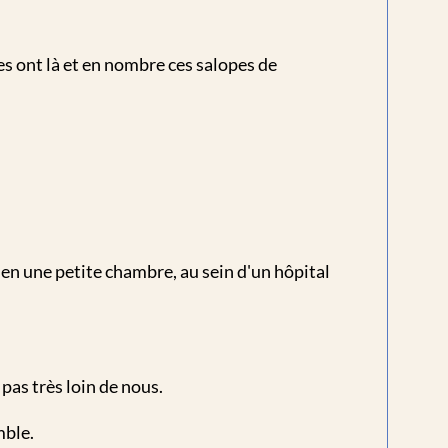
es ont là et en nombre ces salopes de
en une petite chambre, au sein d'un hôpital
as très loin de nous.
mble.