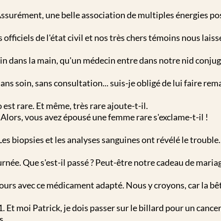
ssurément, une belle association de multiples énergies pos
officiels de l'état civil et nos très chers témoins nous laiss
dans la main, qu'un médecin entre dans notre nid conjuga
ns soin, sans consultation... suis-je obligé de lui faire rem
 est rare. Et même, très rare ajoute-t-il.
 Alors, vous avez épousé une femme rare s'exclame-t-il !
 Les biopsies et les analyses sanguines ont révélé le trouble
née. Que s'est-il passé ? Peut-être notre cadeau de maria
jours avec ce médicament adapté. Nous y croyons, car la bê
 moi Patrick, je dois passer sur le billard pour un cancer 
s.