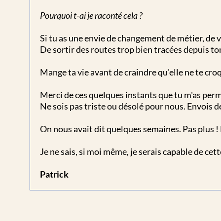
Pourquoi t-ai je raconté cela ?
Si tu as une envie de changement de métier, de v
De sortir des routes trop bien tracées depuis ton
Mange ta vie avant de craindre qu'elle ne te croque
Merci de ces quelques instants que tu m'as perm
Ne sois pas triste ou désolé pour nous. Envois d
On nous avait dit quelques semaines. Pas plus ! E
Je ne sais, si moi même, je serais capable de cet
Patrick