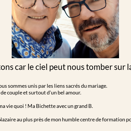
tons car le ciel peut nous tomber sur la
us sommes unis par les liens sacrés du mariage.
de couple et surtout d'un bel amour.
ma vie quoi ! Ma Bichette avec un grand B.
Nazaire au plus près de mon humble centre de formation pou