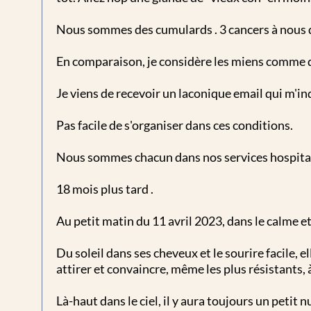
Nous sommes des cumulards . 3 cancers à nous de
En comparaison, je considère les miens comme de
Je viens de recevoir un laconique email qui m'i
Pas facile de s'organiser dans ces conditions.
Nous sommes chacun dans nos services hospitalie
18 mois plus tard .
Au petit matin du 11 avril 2023, dans le calme e
Du soleil dans ses cheveux et le sourire facile, 
attirer et convaincre, même les plus résistants, à
Là-haut dans le ciel, il y aura toujours un petit 