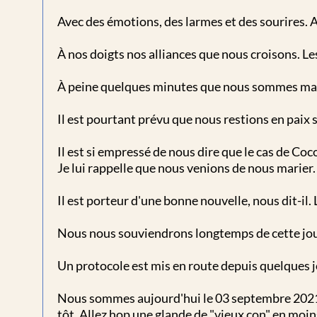
Avec des émotions, des larmes et des sourires. A
À nos doigts nos alliances que nous croisons. Les 
À peine quelques minutes que nous sommes main 
Il est pourtant prévu que nous restions en paix sa
Il est si empressé de nous dire que le cas de Coco
Je lui rappelle que nous venions de nous marier.
Il est porteur d'une bonne nouvelle, nous dit-il.
Nous nous souviendrons longtemps de cette jour
Un protocole est mis en route depuis quelques 
Nous sommes aujourd'hui le 03 septembre 2021. Et
tôt. Allez hop une glande de "vieux con" en moin