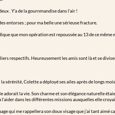
ux . Y'a de la gournmandise dans l'air !
s entorses ; pour ma belle une sérieuse fracture.
ndique que mon opération est repoussée au 13 de ce même m
rs respectifs. Heureusement les amis sont là et se divise
t la sérénité, Colette a déployé ses ailes après de longs mo
elle adorait la vie. Son charme et son élégance naturelle éta
 l'aider dans les différentes missions auxquelles elle croyai
nuage qui me rappellera son doux visage que j'ai tant aimé ca