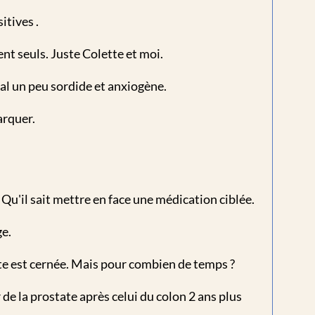
itives .
ent seuls. Juste Colette et moi.
l un peu sordide et anxiogène.
arquer.
. Qu'il sait mettre en face une médication ciblée.
ge.
te est cernée. Mais pour combien de temps ?
de la prostate après celui du colon 2 ans plus