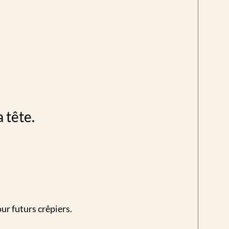
 tête.
r futurs crêpiers.