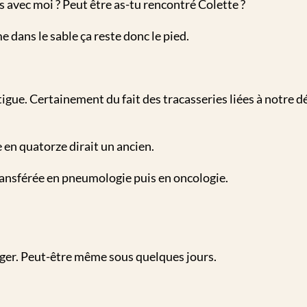
 avec moi ? Peut être as-tu rencontré Colette ?
 dans le sable ça reste donc le pied.
.
atigue. Certainement du fait des tracasseries liées à not
 en quatorze dirait un ancien.
transférée en pneumologie puis en oncologie.
sager. Peut-être même sous quelques jours.