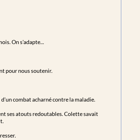
ois. On s'adapte...
nt pour nous soutenir.
is d'un combat acharné contre la maladie.
ient ses atouts redoutables. Colette savait
t.
resser.